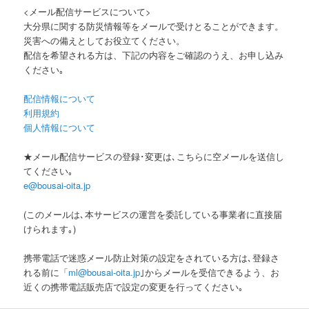
<メール配信サービスについて>
大分県に関する防災情報等をメールで受けとることができます。
災害への備えとしてお役立てください。
配信を希望される方は、下記の内容をご確認のうえ、お申し込み
ください｡
配信情報について
利用規約
個人情報について
★メール配信サービスの登録･変更は､こちらに空メールを送信し
てください｡
e@bousai-oita.jp
(このメールは､本サービスの運営を委託している事業者に直接届
けられます｡)
携帯電話で迷惑メール防止対策の設定をされている方は､登録さ
れる前に「
ml@bousai-oita.jp
｣からメールを受信できるよう、お
近くの携帯電話販売店で設定の変更を行ってください｡