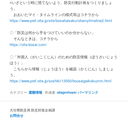
○いざという時に慌てないよう、防災行動計画をつくりましょ
う。
おおいたマイ・タイムラインの様式等はコチラから
https://www.pref.oita.jp/site/bosaitaisaku/oitamytimeline2.html
〇「防災は何から手をつけていいのか分からない」
そんなときは、コチラから
https://oita-bosai.com/
〇「外国人（がいこくじん）のための防災情報（ぼうさいじょう
ほう）」
こちらから情報（じょうほう）を確認（かくにん）しましょ
う。
https://www.pref.oita.jp/soshiki/13550/bousaigaikokuzinn.html
カテゴリー:
避難情報
作成者:
oitaprefuser
パーマリンク
大分県防災局 防災対策企画課
お問合せ