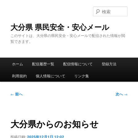
メ
イ
検
ン
索
コ
大分県 県民安全・安心メール
ン
このサイトは、大分県の県民安全・安心メールで配信された情報が閲
テ
覧できます。
ン
ツ
へ
メ
移
ホーム
配信履歴一覧
配信情報について
登録方法
イ
動
ン
利用規約
個人情報について
リンク集
メ
ニ
ュ
投
←
前へ
次へ
→
ー
稿
ナ
ビ
ゲ
大分県からのお知らせ
ー
シ
投稿日時:
2025年12月1日 12:02