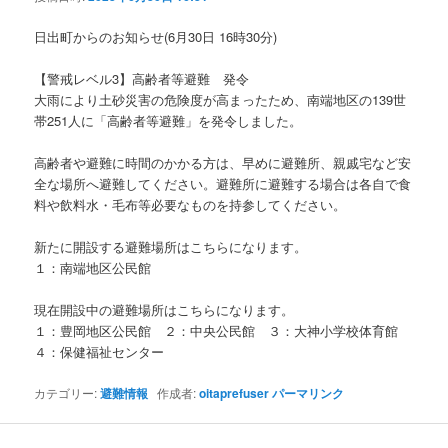
ョ
ン
日出町からのお知らせ(6月30日 16時30分)
【警戒レベル3】高齢者等避難 発令
大雨により土砂災害の危険度が高まったため、南端地区の139世
帯251人に「高齢者等避難」を発令しました。
高齢者や避難に時間のかかる方は、早めに避難所、親戚宅など安
全な場所へ避難してください。避難所に避難する場合は各自で食
料や飲料水・毛布等必要なものを持参してください。
新たに開設する避難場所はこちらになります。
１：南端地区公民館
現在開設中の避難場所はこちらになります。
１：豊岡地区公民館 ２：中央公民館 ３：大神小学校体育館
４：保健福祉センター
カテゴリー:
避難情報
作成者:
oitaprefuser
パーマリンク