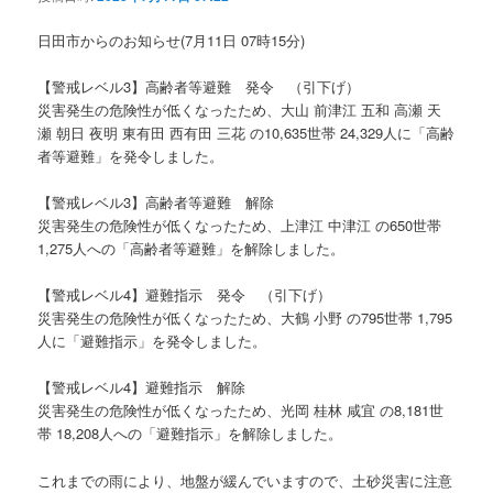
ョ
ン
日田市からのお知らせ(7月11日 07時15分)
【警戒レベル3】高齢者等避難 発令 （引下げ）
災害発生の危険性が低くなったため、大山 前津江 五和 高瀬 天
瀬 朝日 夜明 東有田 西有田 三花 の10,635世帯 24,329人に「高齢
者等避難」を発令しました。
【警戒レベル3】高齢者等避難 解除
災害発生の危険性が低くなったため、上津江 中津江 の650世帯
1,275人への「高齢者等避難」を解除しました。
【警戒レベル4】避難指示 発令 （引下げ）
災害発生の危険性が低くなったため、大鶴 小野 の795世帯 1,795
人に「避難指示」を発令しました。
【警戒レベル4】避難指示 解除
災害発生の危険性が低くなったため、光岡 桂林 咸宜 の8,181世
帯 18,208人への「避難指示」を解除しました。
これまでの雨により、地盤が緩んでいますので、土砂災害に注意