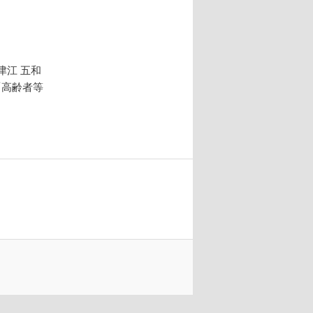
津江 五和
に「高齢者等