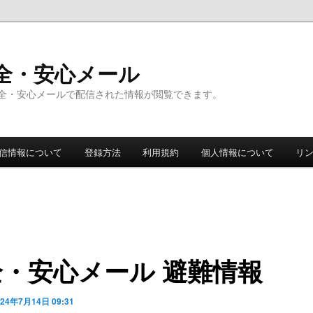
全・安心メール
全・安心メールで配信された情報が閲覧できます。
信情報について
登録方法
利用規約
個人情報について
リ
全・安心メール 避難情報
024年7月14日 09:31