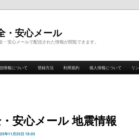
全・安心メール
全・安心メールで配信された情報が閲覧できます。
信情報について
登録方法
利用規約
個人情報について
リ
全・安心メール 地震情報
025年11月25日 18:03