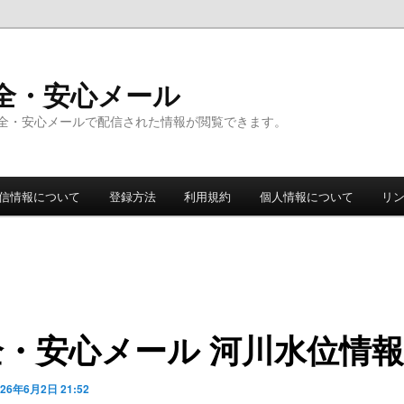
全・安心メール
全・安心メールで配信された情報が閲覧できます。
信情報について
登録方法
利用規約
個人情報について
リ
全・安心メール 河川水位情報
026年6月2日 21:52