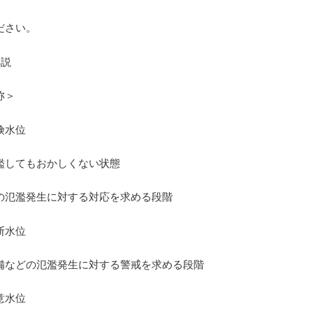
ださい。
解説
称＞
険水位
してもおかしくない状態
氾濫発生に対する対応を求める段階
断水位
などの氾濫発生に対する警戒を求める段階
意水位