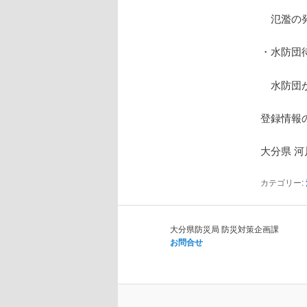
氾濫の発
・水防団
水防団が
登録情報
大分県 河
カテゴリー:
大分県防災局 防災対策企画課
お問合せ