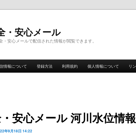
全・安心メール
全・安心メールで配信された情報が閲覧できます。
信情報について
登録方法
利用規約
個人情報について
リ
全・安心メール 河川水位情報
022年9月18日 14:22