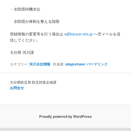
・水防団待機水位
水防団が体制を整える段階
登録情報の変更等を行う場合は
e@bousai-oita.jp
へ空メールを送
信してください。
大分県 河川課
カテゴリー:
河川水位情報
作成者:
oitaprefuser
パーマリンク
大分県防災局 防災対策企画課
お問合せ
Proudly powered by WordPress