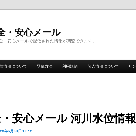
全・安心メール
全・安心メールで配信された情報が閲覧できます。
信情報について
登録方法
利用規約
個人情報について
リ
全・安心メール 河川水位情報
023年6月30日 10:12