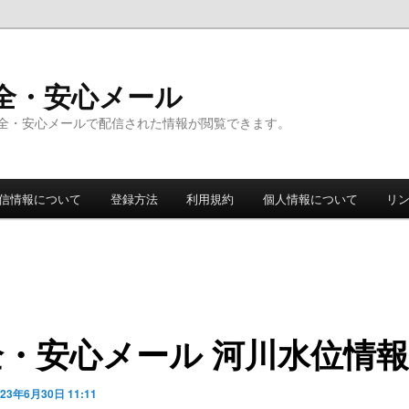
全・安心メール
全・安心メールで配信された情報が閲覧できます。
信情報について
登録方法
利用規約
個人情報について
リ
全・安心メール 河川水位情報
023年6月30日 11:11