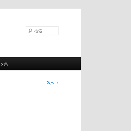
検
索
ンク集
次へ
→