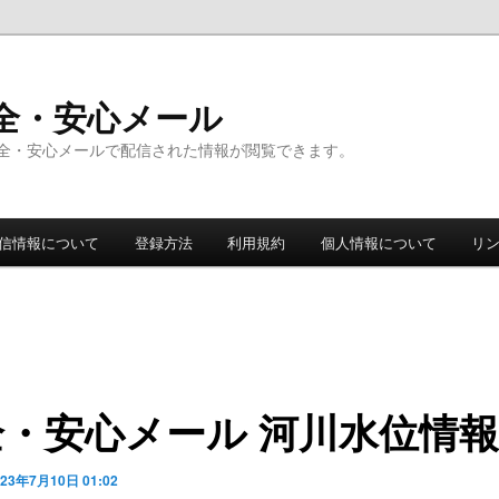
全・安心メール
全・安心メールで配信された情報が閲覧できます。
信情報について
登録方法
利用規約
個人情報について
リ
全・安心メール 河川水位情報
023年7月10日 01:02