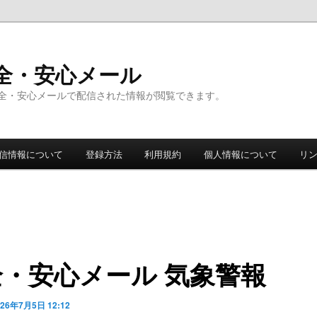
全・安心メール
全・安心メールで配信された情報が閲覧できます。
信情報について
登録方法
利用規約
個人情報について
リ
全・安心メール 気象警報
026年7月5日 12:12