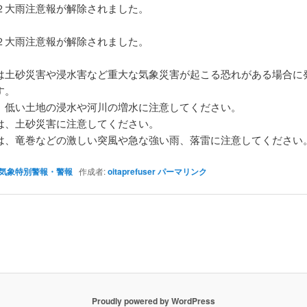
大雨注意報が解除されました。
】
大雨注意報が解除されました。
は土砂災害や浸水害など重大な気象災害が起こる恐れがある場合に
す。
、低い土地の浸水や河川の増水に注意してください。
は、土砂災害に注意してください。
は、竜巻などの激しい突風や急な強い雨、落雷に注意してください
気象特別警報・警報
作成者:
oitaprefuser
パーマリンク
Proudly powered by WordPress