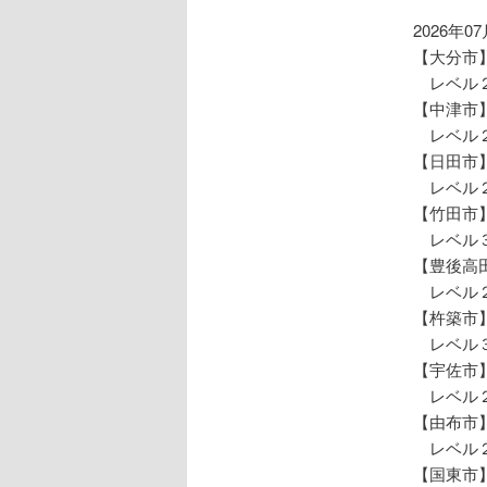
ョ
ン
2026年0
【大分市
レベル２
【中津市
レベル２
【日田市
レベル２
【竹田市
レベル３
【豊後高
レベル２
【杵築市
レベル３
【宇佐市
レベル２
【由布市
レベル２
【国東市