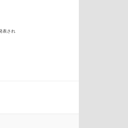
発表され
。