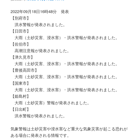
ョ
ン
2022年09月18日16時48分 発表
【別府市】
洪水警報が発表されました。
【日田市】
大雨（土砂災害、浸水害）・洪水警報が発表されました。
【佐伯市】
高潮注意報が発表されました。
【津久見市】
大雨（土砂災害、浸水害）・洪水警報が発表されました。
【豊後高田市】
大雨（土砂災害、浸水害）・洪水警報が発表されました。
【国東市】
大雨（土砂災害、浸水害）・洪水警報が発表されました。
【姫島村】
大雨（土砂災害）警報が発表されました。
【日出町】
洪水警報が発表されました。
気象警報は土砂災害や浸水害など重大な気象災害が起こる恐れが
ある場合に発表される情報です。