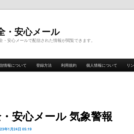
全・安心メール
全・安心メールで配信された情報が閲覧できます。
信情報について
登録方法
利用規約
個人情報について
リ
全・安心メール 気象警報
023年1月24日 05:19