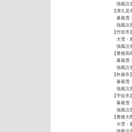
強風注意
【津久見
暴風雪・
強風注意
【竹田市
大雪・風
強風注意
【豊後高
暴風雪・
強風注意
【杵築市
暴風雪・
強風注意
【宇佐市
暴風雪・
強風注意
【豊後大
大雪・風
強風注意