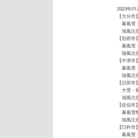
ョ
ン
2023年0
【大分市
暴風雪・
強風注意
【別府市
暴風雪・
強風注意
【中津市
暴風雪・
強風注意
【日田市
大雪・風
強風注意
【佐伯市
暴風雪警
強風注意
【臼杵市
暴風雪・