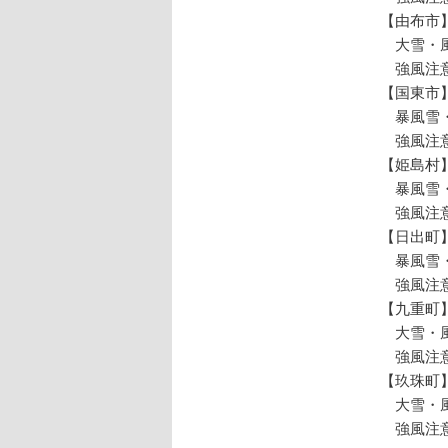
【由布市
大雪・風
強風注意
【国東市
暴風雪・
強風注意
【姫島村
暴風雪・
強風注意
【日出町
暴風雪・
強風注意
【九重町
大雪・風
強風注意
【玖珠町
大雪・風
強風注意