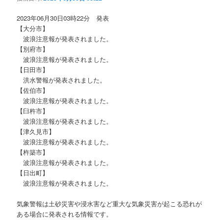
ョ
ン
2023年06月30日03時22分 発表
【大分市】
波浪注意報が発表されました。
【別府市】
波浪注意報が発表されました。
【日田市】
洪水警報が発表されました。
【佐伯市】
波浪注意報が発表されました。
【臼杵市】
波浪注意報が発表されました。
【津久見市】
波浪注意報が発表されました。
【杵築市】
波浪注意報が発表されました。
【日出町】
波浪注意報が発表されました。
気象警報は土砂災害や浸水害など重大な気象災害が起こる恐れが
ある場合に発表される情報です。