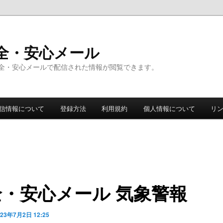
全・安心メール
全・安心メールで配信された情報が閲覧できます。
信情報について
登録方法
利用規約
個人情報について
リ
全・安心メール 気象警報
023年7月2日 12:25