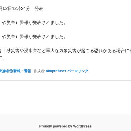
7月02日12時24分 発表
】
砂災害）警報が発表されました。
】
砂災害）警報が発表されました。
は土砂災害や浸水害など重大な気象災害が起こる恐れがある場合に
す。
気象特別警報・警報
作成者:
oitaprefuser
パーマリンク
Proudly powered by WordPress