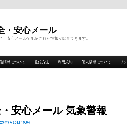
全・安心メール
全・安心メールで配信された情報が閲覧できます。
信情報について
登録方法
利用規約
個人情報について
リ
全・安心メール 気象警報
023年7月25日 19:04