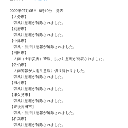
ョ
ン
2022年07月05日16時10分 発表
【大分市】
強風注意報が解除されました。
【別府市】
強風注意報が解除されました。
【中津市】
強風・波浪注意報が解除されました。
【日田市】
大雨（土砂災害）警報、洪水注意報が発表されました。
【佐伯市】
大雨警報が大雨注意報に切り替わりました。
強風注意報が解除されました。
【臼杵市】
強風注意報が解除されました。
【津久見市】
強風注意報が解除されました。
【豊後高田市】
強風・波浪注意報が解除されました。
【杵築市】
強風注意報が解除されました。