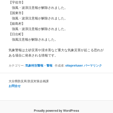
【宇佐市】
強風・波浪注意報が解除されました。
【国東市】
強風・波浪注意報が解除されました。
【姫島村】
強風・波浪注意報が解除されました。
【日出町】
強風注意報が解除されました。
気象警報は土砂災害や浸水害など重大な気象災害が起こる恐れが
ある場合に発表される情報です。
カテゴリー:
気象特別警報・警報
作成者:
oitaprefuser
パーマリンク
大分県防災局 防災対策企画課
お問合せ
Proudly powered by WordPress