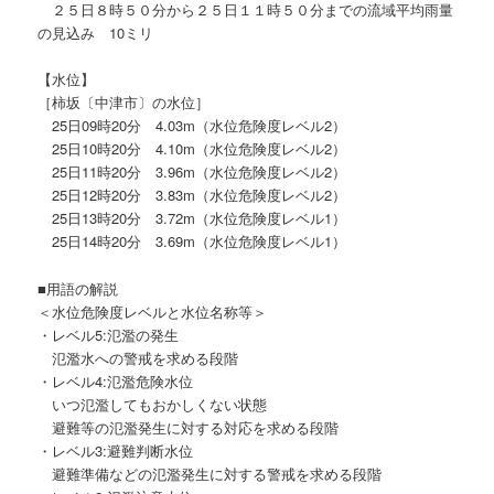
２５日８時５０分から２５日１１時５０分までの流域平均雨量
の見込み 10ミリ
【水位】
［柿坂〔中津市〕の水位］
25日09時20分 4.03m（水位危険度レベル2）
25日10時20分 4.10m（水位危険度レベル2）
25日11時20分 3.96m（水位危険度レベル2）
25日12時20分 3.83m（水位危険度レベル2）
25日13時20分 3.72m（水位危険度レベル1）
25日14時20分 3.69m（水位危険度レベル1）
■用語の解説
＜水位危険度レベルと水位名称等＞
・レベル5:氾濫の発生
氾濫水への警戒を求める段階
・レベル4:氾濫危険水位
いつ氾濫してもおかしくない状態
避難等の氾濫発生に対する対応を求める段階
・レベル3:避難判断水位
避難準備などの氾濫発生に対する警戒を求める段階