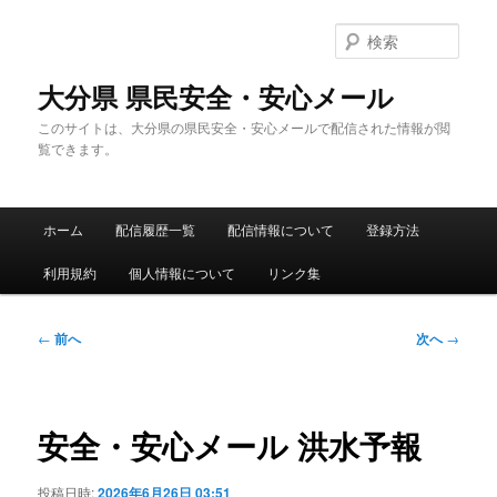
メ
イ
検
ン
索
コ
大分県 県民安全・安心メール
ン
このサイトは、大分県の県民安全・安心メールで配信された情報が閲
テ
覧できます。
ン
ツ
へ
メ
移
ホーム
配信履歴一覧
配信情報について
登録方法
イ
動
ン
利用規約
個人情報について
リンク集
メ
ニ
ュ
投
←
前へ
次へ
→
ー
稿
ナ
ビ
ゲ
安全・安心メール 洪水予報
ー
シ
投稿日時:
2026年6月26日 03:51