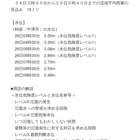
２６日３時４０分から２６日５時４０分までの流域平均雨量の
見込み 15ミリ
【水位】
［柿坂〔中津市〕の水位］
26日03時30分 3.35m（水位危険度レベル1）
26日04時30分 3.35m（水位危険度レベル1）
26日05時30分 3.08m（水位危険度レベル1）
26日06時30分 2.86m（水位危険度レベル1）
26日07時30分 2.70m
26日08時30分 2.55m
26日09時30分 2.48m
■用語の解説
＜水位危険度レベルと水位名称等＞
・レベル5:氾濫の発生
氾濫水への警戒を求める段階
・レベル4:氾濫危険水位
いつ氾濫してもおかしくない状態
避難等の氾濫発生に対する対応を求める段階
・レベル3:避難判断水位