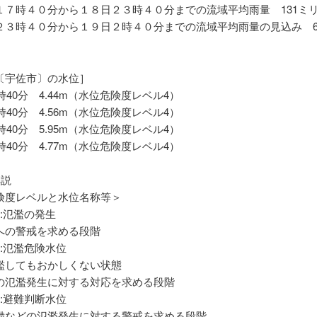
７時４０分から１８日２３時４０分までの流域平均雨量 131ミ
３時４０分から１９日２時４０分までの流域平均雨量の見込み 6
〔宇佐市〕の水位］
時40分 4.44m（水位危険度レベル4）
時40分 4.56m（水位危険度レベル4）
時40分 5.95m（水位危険度レベル4）
時40分 4.77m（水位危険度レベル4）
解説
険度レベルと水位名称等＞
:氾濫の発生
の警戒を求める段階
:氾濫危険水位
してもおかしくない状態
氾濫発生に対する対応を求める段階
:避難判断水位
などの氾濫発生に対する警戒を求める段階