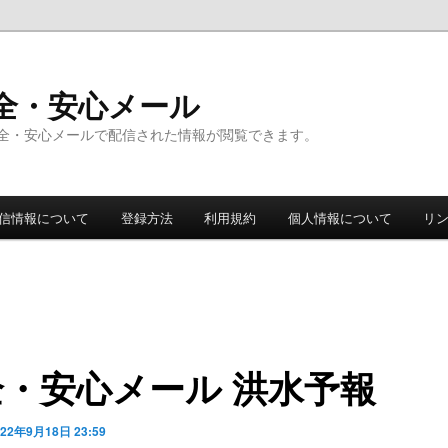
全・安心メール
全・安心メールで配信された情報が閲覧できます。
信情報について
登録方法
利用規約
個人情報について
リ
全・安心メール 洪水予報
022年9月18日 23:59