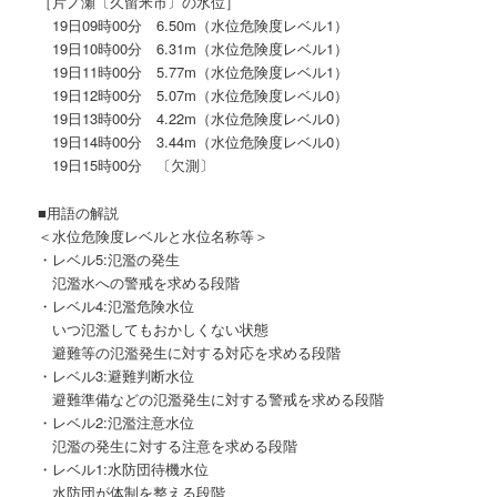
［片ノ瀬〔久留米市〕の水位］
19日09時00分 6.50m（水位危険度レベル1）
19日10時00分 6.31m（水位危険度レベル1）
19日11時00分 5.77m（水位危険度レベル1）
19日12時00分 5.07m（水位危険度レベル0）
19日13時00分 4.22m（水位危険度レベル0）
19日14時00分 3.44m（水位危険度レベル0）
19日15時00分 〔欠測〕
■用語の解説
＜水位危険度レベルと水位名称等＞
・レベル5:氾濫の発生
氾濫水への警戒を求める段階
・レベル4:氾濫危険水位
いつ氾濫してもおかしくない状態
避難等の氾濫発生に対する対応を求める段階
・レベル3:避難判断水位
避難準備などの氾濫発生に対する警戒を求める段階
・レベル2:氾濫注意水位
氾濫の発生に対する注意を求める段階
・レベル1:水防団待機水位
水防団が体制を整える段階