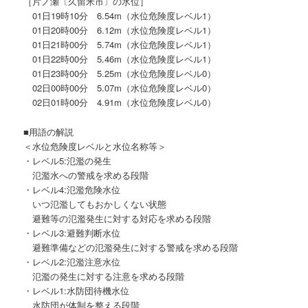
［片ノ瀬〔久留米市〕の水位］
01日19時10分 6.54m（水位危険度レベル1）
01日20時00分 6.12m（水位危険度レベル1）
01日21時00分 5.74m（水位危険度レベル1）
01日22時00分 5.46m（水位危険度レベル1）
01日23時00分 5.25m（水位危険度レベル0）
02日00時00分 5.07m（水位危険度レベル0）
02日01時00分 4.91m（水位危険度レベル0）
■用語の解説
＜水位危険度レベルと水位名称等＞
・レベル5:氾濫の発生
氾濫水への警戒を求める段階
・レベル4:氾濫危険水位
いつ氾濫してもおかしくない状態
避難等の氾濫発生に対する対応を求める段階
・レベル3:避難判断水位
避難準備などの氾濫発生に対する警戒を求める段階
・レベル2:氾濫注意水位
氾濫の発生に対する注意を求める段階
・レベル1:水防団待機水位
水防団が体制を整える段階