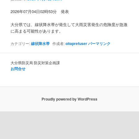
ョ
ン
2026年07月04日02時53分 発表
大分県では、線状降水帯が発生して大雨災害発生の危険度が急激
に高まる可能性があります。
カテゴリー:
線状降水帯
作成者:
oitaprefuser
パーマリンク
大分県防災局 防災対策企画課
お問合せ
Proudly powered by WordPress