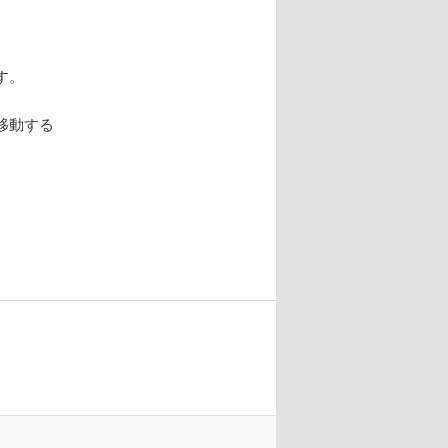
す。
移動する