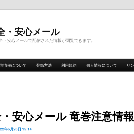
全・安心メール
全・安心メールで配信された情報が閲覧できます。
信情報について
登録方法
利用規約
個人情報について
リ
全・安心メール 竜巻注意情報
022年6月26日 15:14