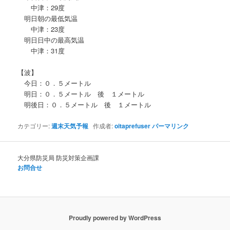
中津：29度
明日朝の最低気温
中津：23度
明日日中の最高気温
中津：31度
【波】
今日：０．５メートル
明日：０．５メートル 後 １メートル
明後日：０．５メートル 後 １メートル
カテゴリー:
週末天気予報
作成者:
oitaprefuser
パーマリンク
大分県防災局 防災対策企画課
お問合せ
Proudly powered by WordPress