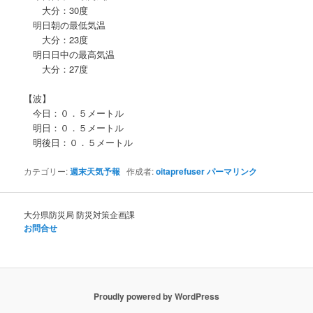
大分：30度
明日朝の最低気温
大分：23度
明日日中の最高気温
大分：27度
【波】
今日：０．５メートル
明日：０．５メートル
明後日：０．５メートル
カテゴリー:
週末天気予報
作成者:
oitaprefuser
パーマリンク
大分県防災局 防災対策企画課
お問合せ
Proudly powered by WordPress