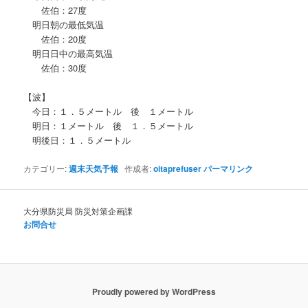
佐伯：27度
明日朝の最低気温
佐伯：20度
明日日中の最高気温
佐伯：30度
【波】
今日：１．５メートル 後 １メートル
明日：１メートル 後 １．５メートル
明後日：１．５メートル
カテゴリー:
週末天気予報
作成者:
oitaprefuser
パーマリンク
大分県防災局 防災対策企画課
お問合せ
Proudly powered by WordPress