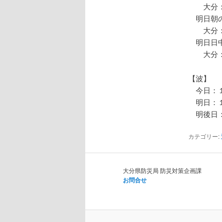
大分：
明日朝の
大分：
明日日中
大分：
【波】
今日：１
明日：１
明後日：
カテゴリー:
大分県防災局 防災対策企画課
お問合せ