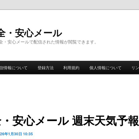
全・安心メール
全・安心メールで配信された情報が閲覧できます。
信情報について
登録方法
利用規約
個人情報について
リ
全・安心メール 週末天気予報
026年1月30日 10:35