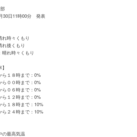
中部
1月30日11時00分 発表
れ時々くもり
れ後くもり
晴れ時々くもり
率】
ら１８時まで：0%
ら００時まで：0%
ら０６時まで：0%
ら１２時まで：0%
ら１８時まで：10%
ら２４時まで：10%
の最高気温