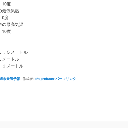
10度
最低気温
0度
の最高気温
10度
．５メートル
メートル
１メートル
週末天気予報
作成者:
oitaprefuser
パーマリンク