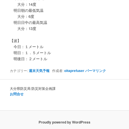
大分：14度
明日朝の最低気温
大分：6度
明日日中の最高気温
大分：13度
【波】
今日：１メートル
明日：１．５メートル
明後日：２メートル
カテゴリー:
週末天気予報
作成者:
oitaprefuser
パーマリンク
大分県防災局 防災対策企画課
お問合せ
Proudly powered by WordPress