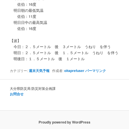
佐伯：16度
明日朝の最低気温
佐伯：11度
明日日中の最高気温
佐伯：16度
【波】
今日：２．５メートル 後 ３メートル うねり を伴う
明日：２．５メートル 後 １．５メートル うねり を伴う
明後日：１．５メートル 後 １メートル
カテゴリー:
週末天気予報
作成者:
oitaprefuser
パーマリンク
大分県防災局 防災対策企画課
お問合せ
Proudly powered by WordPress