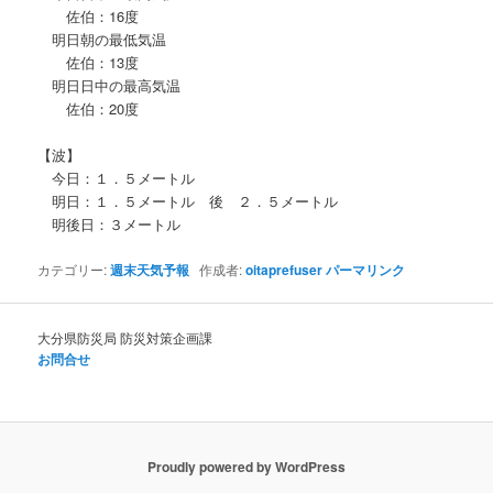
佐伯：16度
明日朝の最低気温
佐伯：13度
明日日中の最高気温
佐伯：20度
【波】
今日：１．５メートル
明日：１．５メートル 後 ２．５メートル
明後日：３メートル
カテゴリー:
週末天気予報
作成者:
oitaprefuser
パーマリンク
大分県防災局 防災対策企画課
お問合せ
Proudly powered by WordPress