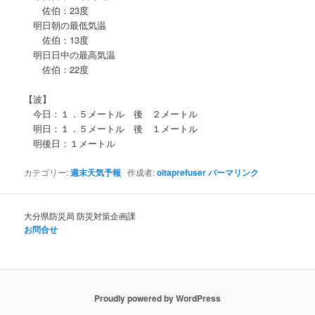
佐伯：23度
明日朝の最低気温
佐伯：13度
明日日中の最高気温
佐伯：22度
【波】
今日：１．５メートル 後 ２メートル
明日：１．５メートル 後 １メートル
明後日：１メートル
カテゴリー:
週末天気予報
作成者:
oitaprefuser
パーマリンク
大分県防災局 防災対策企画課
お問合せ
Proudly powered by WordPress