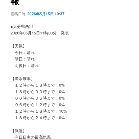
報
ョ
ン
投稿日時:
2026年5月15日 10:37
●大分県西部
2026年05月15日11時00分 発表
【天気】
今日：晴れ
明日：晴れ
明後日：晴れ
【降水確率】
１２時から１８時まで：0%
１８時から００時まで：0%
００時から０６時まで：0%
０６時から１２時まで：0%
１２時から１８時まで：10%
１８時から２４時まで：0%
【気温】
今日日中の最高気温