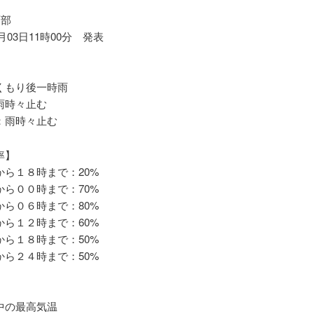
西部
7月03日11時00分 発表
もり後一時雨
時々止む
雨時々止む
率】
ら１８時まで：20%
ら００時まで：70%
ら０６時まで：80%
ら１２時まで：60%
ら１８時まで：50%
ら２４時まで：50%
の最高気温