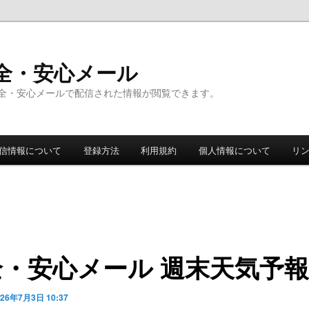
全・安心メール
全・安心メールで配信された情報が閲覧できます。
信情報について
登録方法
利用規約
個人情報について
リ
全・安心メール 週末天気予報
026年7月3日 10:37