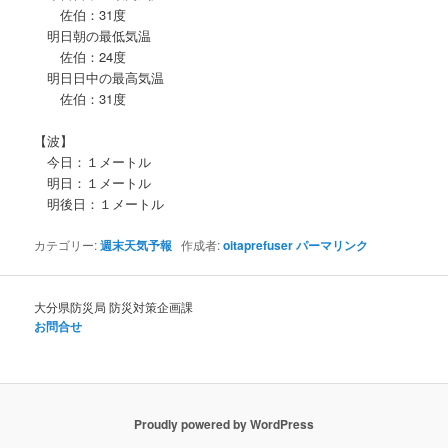
佐伯：31度
明日朝の最低気温
佐伯：24度
明日日中の最高気温
佐伯：31度
【波】
今日：１メートル
明日：１メートル
明後日：１メートル
カテゴリー:
週末天気予報
作成者:
oitaprefuser
パーマリンク
大分県防災局 防災対策企画課
お問合せ
Proudly powered by WordPress