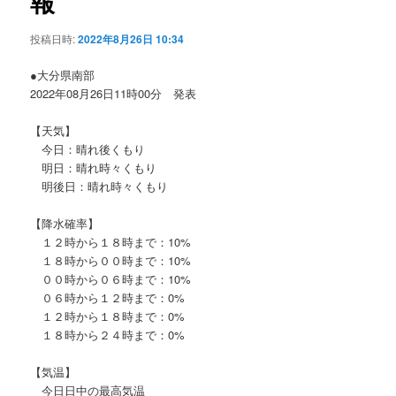
報
ョ
ン
投稿日時:
2022年8月26日 10:34
●大分県南部
2022年08月26日11時00分 発表
【天気】
今日：晴れ後くもり
明日：晴れ時々くもり
明後日：晴れ時々くもり
【降水確率】
１２時から１８時まで：10%
１８時から００時まで：10%
００時から０６時まで：10%
０６時から１２時まで：0%
１２時から１８時まで：0%
１８時から２４時まで：0%
【気温】
今日日中の最高気温