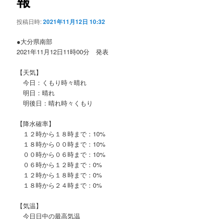
報
ョ
ン
投稿日時:
2021年11月12日 10:32
●大分県南部
2021年11月12日11時00分 発表
【天気】
今日：くもり時々晴れ
明日：晴れ
明後日：晴れ時々くもり
【降水確率】
１２時から１８時まで：10%
１８時から００時まで：10%
００時から０６時まで：10%
０６時から１２時まで：0%
１２時から１８時まで：0%
１８時から２４時まで：0%
【気温】
今日日中の最高気温