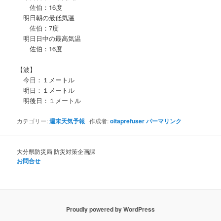
佐伯：16度
明日朝の最低気温
佐伯：7度
明日日中の最高気温
佐伯：16度
【波】
今日：１メートル
明日：１メートル
明後日：１メートル
カテゴリー:
週末天気予報
作成者:
oitaprefuser
パーマリンク
大分県防災局 防災対策企画課
お問合せ
Proudly powered by WordPress