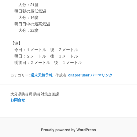
大分：21度
明日朝の最低気温
大分：16度
明日日中の最高気温
大分：22度
【波】
今日：１メートル 後 ２メートル
明日：２メートル 後 ３メートル
明後日：２メートル 後 １メートル
カテゴリー:
週末天気予報
作成者:
oitaprefuser
パーマリンク
大分県防災局 防災対策企画課
お問合せ
Proudly powered by WordPress