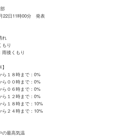
中部
4月22日11時00分 発表
晴れ
くもり
雨後くもり
率】
ら１８時まで：0%
ら００時まで：0%
ら０６時まで：0%
ら１２時まで：0%
ら１８時まで：10%
ら２４時まで：10%
の最高気温