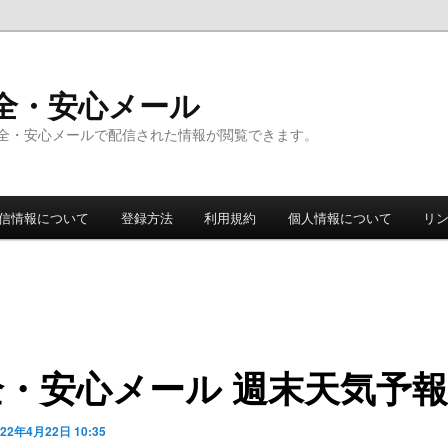
全・安心メール
全・安心メールで配信された情報が閲覧できます。
信情報について
登録方法
利用規約
個人情報について
リ
全・安心メール 週末天気予報
022年4月22日 10:35