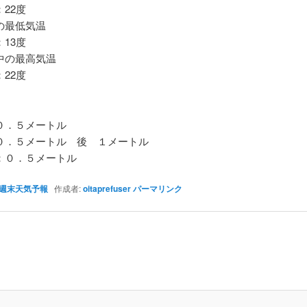
22度
最低気温
13度
の最高気温
22度
．５メートル
．５メートル 後 １メートル
０．５メートル
週末天気予報
作成者:
oitaprefuser
パーマリンク