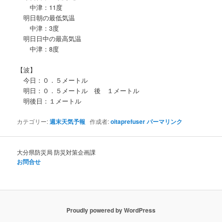
中津：11度
明日朝の最低気温
中津：3度
明日日中の最高気温
中津：8度
【波】
今日：０．５メートル
明日：０．５メートル 後 １メートル
明後日：１メートル
カテゴリー:
週末天気予報
作成者:
oitaprefuser
パーマリンク
大分県防災局 防災対策企画課
お問合せ
Proudly powered by WordPress