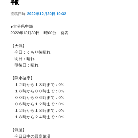
報
ョ
ン
投稿日時:
2022年12月30日 10:32
●大分県中部
2022年12月30日11時00分 発表
【天気】
今日：くもり後晴れ
明日：晴れ
明後日：晴れ
【降水確率】
１２時から１８時まで：0%
１８時から００時まで：0%
００時から０６時まで：0%
０６時から１２時まで：0%
１２時から１８時まで：0%
１８時から２４時まで：0%
【気温】
今日日中の最高気温