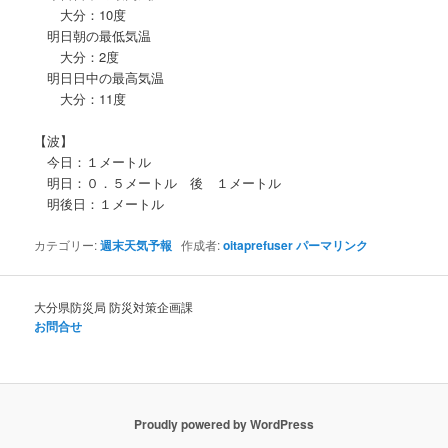
大分：10度
明日朝の最低気温
大分：2度
明日日中の最高気温
大分：11度
【波】
今日：１メートル
明日：０．５メートル 後 １メートル
明後日：１メートル
カテゴリー:
週末天気予報
作成者:
oitaprefuser
パーマリンク
大分県防災局 防災対策企画課
お問合せ
Proudly powered by WordPress