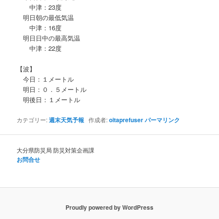
中津：23度
明日朝の最低気温
中津：16度
明日日中の最高気温
中津：22度
【波】
今日：１メートル
明日：０．５メートル
明後日：１メートル
カテゴリー:
週末天気予報
作成者:
oitaprefuser
パーマリンク
大分県防災局 防災対策企画課
お問合せ
Proudly powered by WordPress