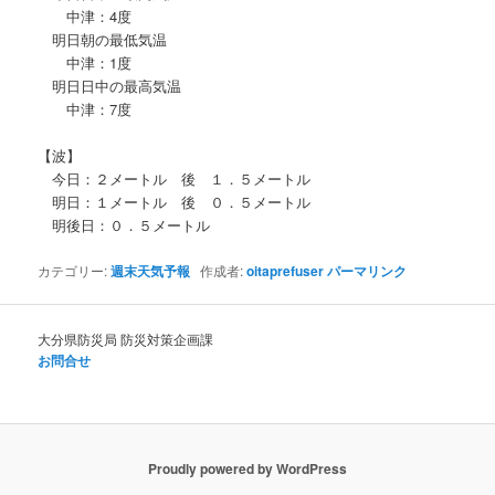
中津：4度
明日朝の最低気温
中津：1度
明日日中の最高気温
中津：7度
【波】
今日：２メートル 後 １．５メートル
明日：１メートル 後 ０．５メートル
明後日：０．５メートル
カテゴリー:
週末天気予報
作成者:
oitaprefuser
パーマリンク
大分県防災局 防災対策企画課
お問合せ
Proudly powered by WordPress