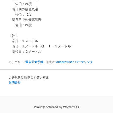
佐伯：24度
明日朝の最低気温
佐伯：12度
明日日中の最高気温
佐伯：24度
【波】
今日：１メートル
明日：１メートル 後 １．５メートル
明後日：２メートル
カテゴリー:
週末天気予報
作成者:
oitaprefuser
パーマリンク
大分県防災局 防災対策企画課
お問合せ
Proudly powered by WordPress