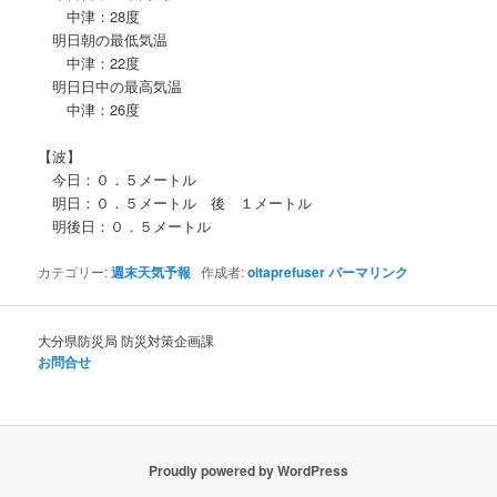
中津：28度
明日朝の最低気温
中津：22度
明日日中の最高気温
中津：26度
【波】
今日：０．５メートル
明日：０．５メートル 後 １メートル
明後日：０．５メートル
カテゴリー:
週末天気予報
作成者:
oitaprefuser
パーマリンク
大分県防災局 防災対策企画課
お問合せ
Proudly powered by WordPress