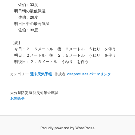
佐伯：33度
明日朝の最低気温
佐伯：26度
明日日中の最高気温
佐伯：33度
【波】
今日：２．５メートル 後 ２メートル うねり を伴う
明日：２メートル 後 ２．５メートル うねり を伴う
明後日：２．５メートル うねり を伴う
カテゴリー:
週末天気予報
作成者:
oitaprefuser
パーマリンク
大分県防災局 防災対策企画課
お問合せ
Proudly powered by WordPress