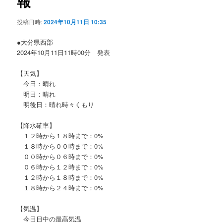
報
ョ
ン
投稿日時:
2024年10月11日 10:35
●大分県西部
2024年10月11日11時00分 発表
【天気】
今日：晴れ
明日：晴れ
明後日：晴れ時々くもり
【降水確率】
１２時から１８時まで：0%
１８時から００時まで：0%
００時から０６時まで：0%
０６時から１２時まで：0%
１２時から１８時まで：0%
１８時から２４時まで：0%
【気温】
今日日中の最高気温