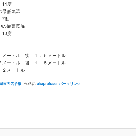
14度
最低気温
7度
の最高気温
10度
メートル 後 １．５メートル
メートル 後 １．５メートル
２メートル
週末天気予報
作成者:
oitaprefuser
パーマリンク