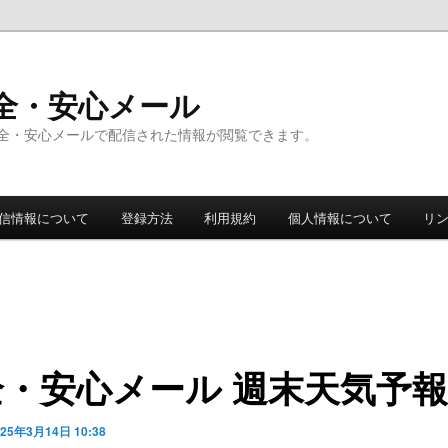
全・安心メール
全・安心メールで配信された情報が閲覧できます。
信情報について
登録方法
利用規約
個人情報について
リ
全・安心メール 週末天気予報
025年3月14日 10:38