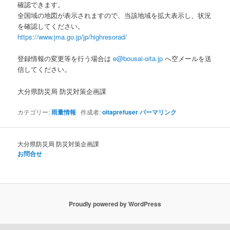
確認できます。
全国域の地図が表示されますので、当該地域を拡大表示し、状況
を確認してください。
https://www.jma.go.jp/jp/highresorad/
登録情報の変更等を行う場合は
e@bousai-oita.jp
へ空メールを送
信してください。
大分県防災局 防災対策企画課
カテゴリー:
雨量情報
作成者:
oitaprefuser
パーマリンク
大分県防災局 防災対策企画課
お問合せ
Proudly powered by WordPress